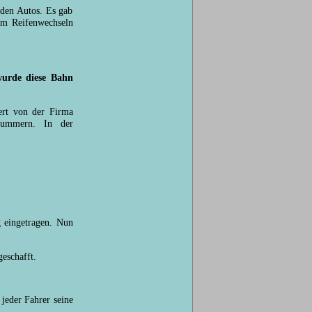
 den Autos. Es gab
um Reifenwechseln
urde diese Bahn
ert von der Firma
nummern. In der
g eingetragen. Nun
eschafft.
jeder Fahrer seine