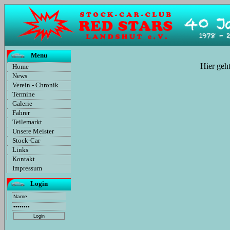
Menu
Hier geh
Home
News
Verein - Chronik
Termine
Galerie
Fahrer
Teilemarkt
Unsere Meister
Stock-Car
Links
Kontakt
Impressum
Login